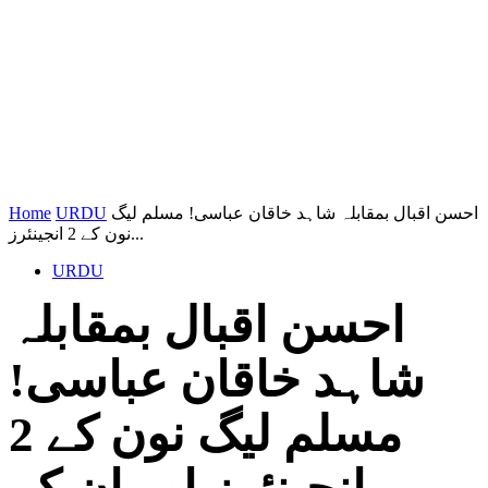
احسن اقبال بمقابلہ شاہد خاقان عباسی! مسلم لیگ
URDU
Home
نون کے 2 انجینئرز...
URDU
احسن اقبال بمقابلہ
شاہد خاقان عباسی!
مسلم لیگ نون کے 2