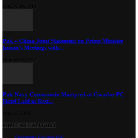
January 29, 2019
Pak – China Joint Statement on Prime Minister
Imran’s Meetings with...
February 6, 2022
Pak Navy Commando Martyred at Gwadar PC
Hotel Laid to Rest...
May 13, 2019
POPULAR CATEGORY
Diplomatic Enclave
1669