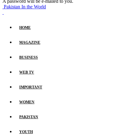
A password will be e-mailed to you.
Pakistan In the World
HOME
MAGAZINE
BUSINESS
WEB TV
IMPORTANT
WOMEN
PAKISTAN
YOUTH