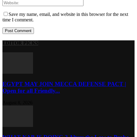
Save my name, email, and website in this browser for the next
time I comment.
EDITOR PICKS
EGYPT MAY JOIN MECCA DEFENSE PACT |
Open for all Friendly...
August 8, 2026