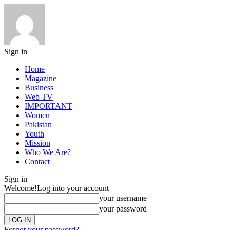
Sign in
Home
Magazine
Business
Web TV
IMPORTANT
Women
Pakistan
Youth
Mission
Who We Are?
Contact
Sign in
Welcome!
Log into your account
your username
your password
Forgot your password?