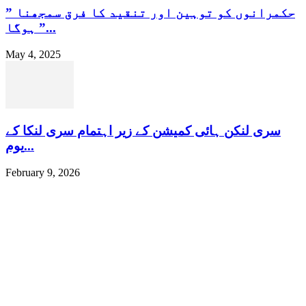
” حکمرانوں کو توہین اور تنقید کا فرق سمجھنا
ہوگا ”...
May 4, 2025
سری لنکن ہائی کمیشن کے زیر اہتمام سری لنکا کے
یوم...
February 9, 2026