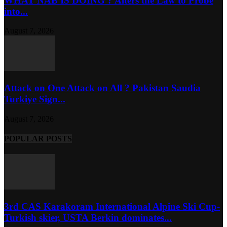
WHAT NAB IS DOING ? Alters the Law to Probe
into...
August 7, 2026
Attack on One Attack on All ? Pakistan Saudia
Turkiye Sign...
August 7, 2026
POPULAR POSTS
3rd CAS Karakoram International Alpine Ski Cup-
Turkish skier, USTA Berkin dominates...