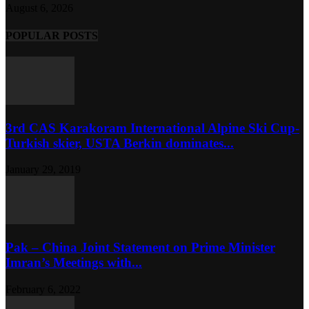
August 6, 2026
POPULAR POSTS
3rd CAS Karakoram International Alpine Ski Cup-
Turkish skier, USTA Berkin dominates...
January 29, 2019
Pak – China Joint Statement on Prime Minister
Imran’s Meetings with...
February 6, 2022