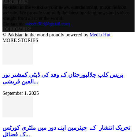
ABOUT US
Pakistan in the world is your news, entertainment, music fashion
website. We provide you with the latest breaking news and videos
straight from all over the world.
Contact us:
tazeen303@gmail.com
FOLLOW US
© Pakistan in the world proudly powered by
Media Hut
MORE STORIES
پریس کلب جلالپورجٹاں کے وفد کی ڈپٹی کمشنر نور
العین قریشی...
September 1, 2025
تحریک انتشار کے چیئرمین اپنے دور میں ملٹری کورٹس
کے فضائل...