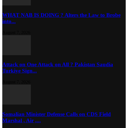
WHAT NAB IS DOING ? Alters the Law to Brobe
into...
August 7, 2026
Attack on One Attack on All ? Pakistan Saudia
Turkiye Sign...
August 7, 2026
Somalian Minister Defense Calls on CDS Field
Marshal , Air ,...