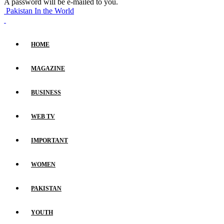
A password will be e-mailed to you.
Pakistan In the World
HOME
MAGAZINE
BUSINESS
WEB TV
IMPORTANT
WOMEN
PAKISTAN
YOUTH