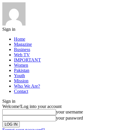
Sign in
Home
Magazine
Business
Web TV
IMPORTANT
Women
Pakistan
Youth
Mission
Who We Are?
Contact
Sign in
Welcome!
Log into your account
your username
your password
Forgot your password?