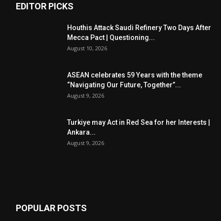
EDITOR PICKS
Houthis Attack Saudi Refinery Two Days After
Mecca Pact | Questioning...
August 10, 2026
ASEAN celebrates 59 Years with the theme
“Navigating Our Future, Together”...
August 9, 2026
Turkiye may Act in Red Sea for her Interests |
Ankara...
August 9, 2026
POPULAR POSTS