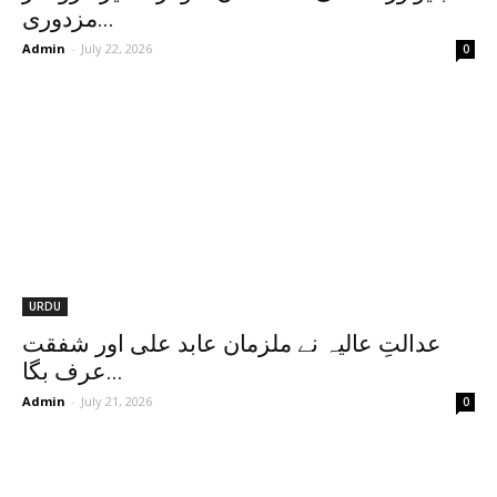
مزدوری...
Admin
-
July 22, 2026
0
URDU
عدالتِ عالیہ نے ملزمان عابد علی اور شفقت
عرف بگا...
Admin
-
July 21, 2026
0