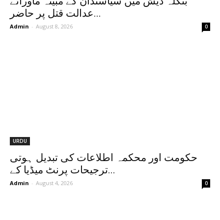
بنگلہ دیش میں سیاستدان کے مبینہ ماورائے
عدالت قتل پر حاضر...
Admin
-
August 8, 2026
0
URDU
حکومت اور محکمہ اطلاعات کی تبدیل ہوتی
ترجیحات پرنٹ میڈیا کے...
Admin
-
August 4, 2026
0