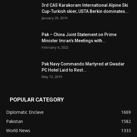
3rd CAS Karakoram International Alpine Ski
Cup-Turkish skier, USTA Berkin dominates...
January 29, 2019
Pak – China Joint Statement on Prime
Minister Imran’s Meetings with...
February 6, 2022
Pak Navy Commando Martyred at Gwadar
PC Hotel Laid to Rest...
May 13, 2019
POPULAR CATEGORY
Diplomatic Enclave
1669
Pakistan
1582
World News
1333