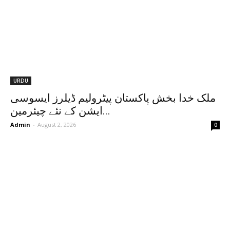
URDU
ملک خدا بخش پاکستان پیٹرولیم ڈیلرز ایسوسی
ایشن کے نئے چیئرمین...
Admin
-
August 2, 2026
0