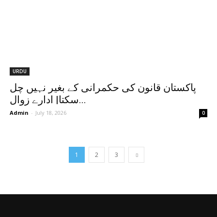
URDU
پاکستان قانون کی حکمرانی کے بغیر نہیں چل
سکتا| ادارے زوال...
Admin
-
July 18, 2026
0
1
2
3