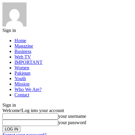
Sign in
Home
Magazine
Business
Web TV
IMPORTANT
Women
Pakistan
Youth
Mission
Who We Are?
Contact
Sign in
Welcome!
Log into your account
your username
your password
Forgot your password?