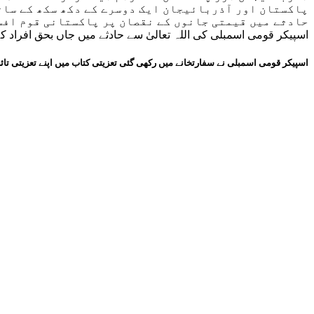
پاکستان اور آذربائیجان ایک دوسرے کے دکھ سکھ کے سات
حادثے میں قیمتی جانوں کے نقصان پر پاکستانی قوم اف،
اسپیکر قومی اسمبلی کی اللہ تعالیٰ سے حادثے میں جاں بحق افراد ک
اسپیکر قومی اسمبلی نے سفارتخانے میں رکھی گئی تعزیتی کتاب میں اپنے تعزیتی تاثر