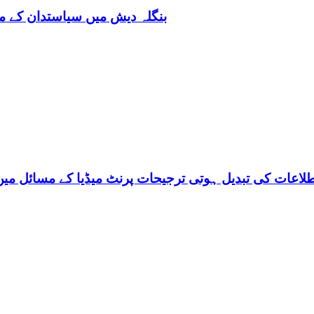
بنگلہ دیش میں سیاستدان کے مب
اعات کی تبدیل ہوتی ترجیحات پرنٹ میڈیا کے مسائل میں 