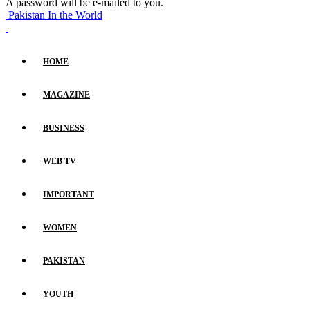
A password will be e-mailed to you.
Pakistan In the World
HOME
MAGAZINE
BUSINESS
WEB TV
IMPORTANT
WOMEN
PAKISTAN
YOUTH