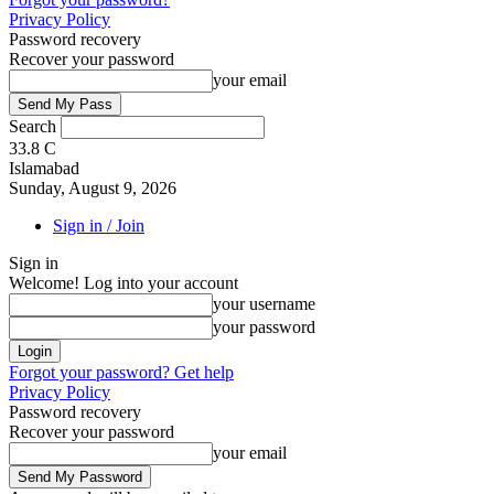
Privacy Policy
Password recovery
Recover your password
your email
Search
33.8
C
Islamabad
Sunday, August 9, 2026
Sign in / Join
Sign in
Welcome! Log into your account
your username
your password
Forgot your password? Get help
Privacy Policy
Password recovery
Recover your password
your email