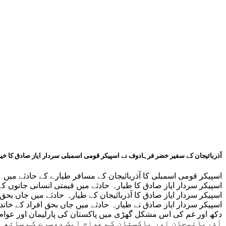
آذربائیجان کے سفیر خضر فرہادوف نے اسپیکر قومی اسمبلی سردار ایاز صادق کا خیر
اسپیکر قومی اسمبلی کا آذربائیجان کے مسافر طیارے کے حادثے میں ہ
اسپیکر سردار ایاز صادق کا طیارہ حادثے میں قیمتی انسانی جانوں 
اسپیکر سردار ایاز صادق کا آذربائیجان کے طیارہ حادثے میں جاں بحق 
اسپیکر سردار ایاز صادق نے طیارہ حادثے میں جاں بحق افراد کے خان
دکھ اور غم کی اس مشکل گھڑی میں پاکستان کی پارلیمان اور عوام آ
آذربائیجان اور پاکستان کے عوام ایک دوسرے کے ساتھ ،