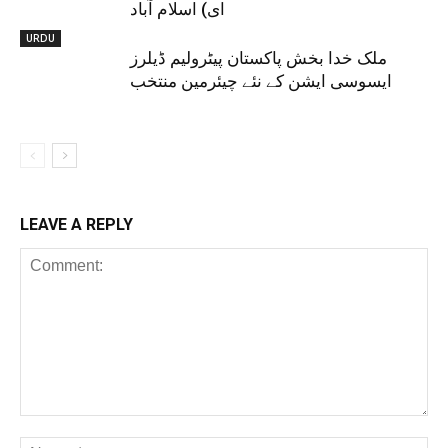
ای) اسلام آباد
URDU
ملک خدا بخش پاکستان پیٹرولیم ڈیلرز
ایسوسی ایشن کے نئے چیئرمین منتخب
LEAVE A REPLY