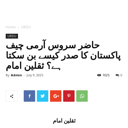
Home
URDU
URDU
حاضر سروس آرمی چیف
پاکستان کا صدر کیسے بن سکتا
ہے؟ ثقلین امام
By
Admin
-
July 9, 2025
1025
0
ثقلین امام