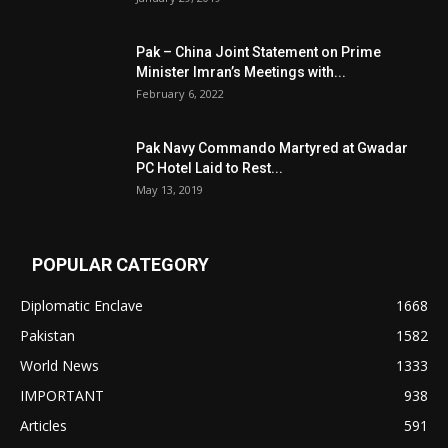
Pak – China Joint Statement on Prime
Minister Imran’s Meetings with...
February 6, 2022
Pak Navy Commando Martyred at Gwadar
PC Hotel Laid to Rest...
May 13, 2019
POPULAR CATEGORY
Diplomatic Enclave
1668
Pakistan
1582
World News
1333
IMPORTANT
938
Articles
591