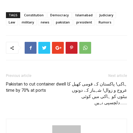
TAGS
Constitution
Democracy
Islamabad
Judiciary
Law
military
news
pakistan
president
Rumors
Previous article
Next article
ہاکی! پاکستان کے قومی کھیل کا
Pakistan to cut container dwell
عروج و زوال! شہباز کے دونوں
time by 70% at ports
بیٹوں کو ہاکی میں کوئی
دلچسپی نہیں……..